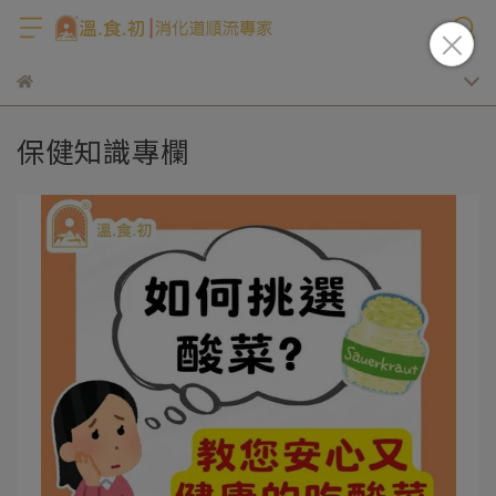
保健知識專欄