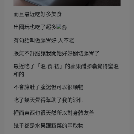
而且最近吃好多美食
出國玩也吃了超多
有句話叫做腸胃好 人不老
脹氣不舒服讓我開始好好關切腸胃了
最近吃了「溫.食.初」的蘋果醋膠囊覺得蠻溫
和的
不會讓肚子腹瀉但可以很順暢
吃了幾天覺得幫助了我的消化
裡面東西也很天然所以對身體友善
幾乎都是水果跟蔬菜的萃取物