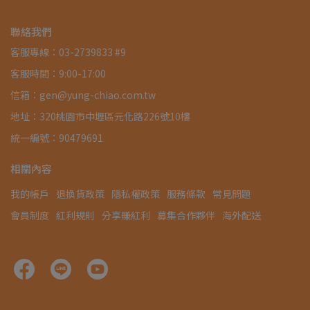
聯絡我們
客服專線：03-2739833 #9
客服時間：9:00-17:00
信箱：gen@yung-chiao.com.tw
地址：320桃園市中壢區元化路226號10樓
統一編號：90479691
相關內容
我的帳戶
退換貨政策
隱私權政策
服務條款
常見問題
會員制度
紅利規則
分享賺紅利
募集合作夥伴
海外配送