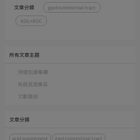
文章分類
gastrointestinal tract
KOL+KOC
所有文章主題
保健知識專欄
有感見證專區
文獻連結
文章分類
acid supplement
gastrointestinal tract