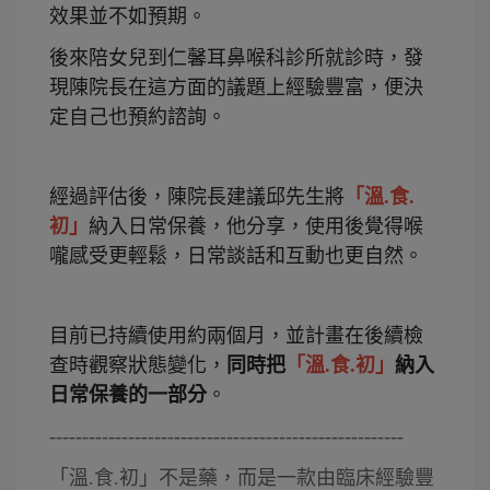
效果並不如預期。
後來陪女兒到仁馨耳鼻喉科診所就診時，發
現陳院長在這方面的議題上經驗豐富，便決
定自己也預約諮詢。
經過評估後，陳院長建議邱先生將
「溫.食.
初」
納入日常保養，他分享，使用後覺得喉
嚨感受更輕鬆，日常談話和互動也更自然。
目前已持續使用約兩個月，並計畫在後續檢
查時觀察狀態變化，
同時把
「溫.食.初」
納入
日常保養的一部分
。
------------------------------------------------------
「溫.食.初」不是藥，而是一款由臨床經驗豐