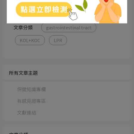
文章分類
gastrointestinal tract
KOL+KOC
LPR
所有文章主題
保健知識專欄
有感見證專區
文獻連結