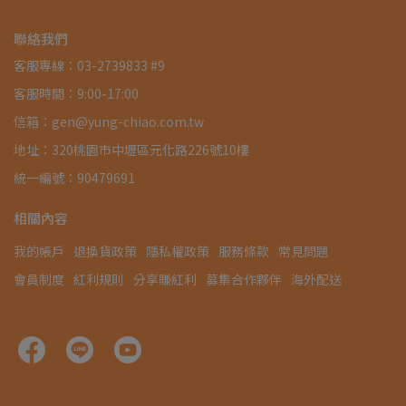
聯絡我們
客服專線：03-2739833 #9
客服時間：9:00-17:00
信箱：gen@yung-chiao.com.tw
地址：320桃園市中壢區元化路226號10樓
統一編號：90479691
相關內容
我的帳戶
退換貨政策
隱私權政策
服務條款
常見問題
會員制度
紅利規則
分享賺紅利
募集合作夥伴
海外配送