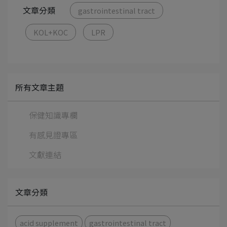
文章分類
gastrointestinal tract
KOL+KOC
LPR
所有文章主題
保健知識專欄
有感見證專區
文獻連結
文章分類
acid supplement
gastrointestinal tract