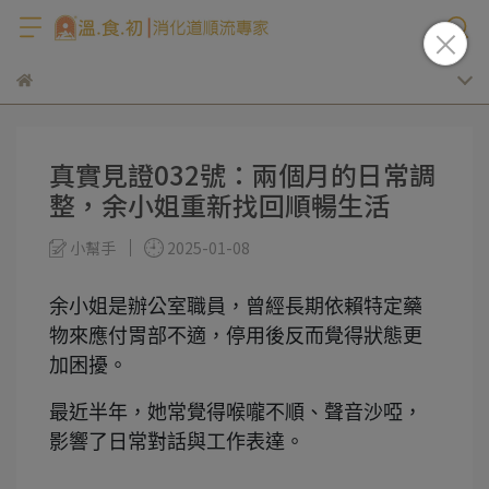
真實見證032號：兩個月的日常調
整，余小姐重新找回順暢生活
小幫手
2025-01-08
余小姐是辦公室職員，曾經長期依賴特定藥
物來應付胃部不適，停用後反而覺得狀態更
加困擾。
最近半年，她常覺得喉嚨不順、聲音沙啞，
影響了日常對話與工作表達。