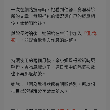
一次在網路搜尋時，她看到仁馨耳鼻喉科診
所的文章，發現描述的情況與自己的經歷相
似，便預約門診。
與院長討論後，她開始在生活中加入
「溫.食.
初」
，並配合飲食與作息的調整。
持續使用約兩個月後，余小姐覺得說話時更
輕鬆、異物感減少了，連日常中的嗝氣次數
也不再那麼頻繁。
她說：「因為覺得狀態有明顯差別，所以想
把自己的經驗分享給更多人。」