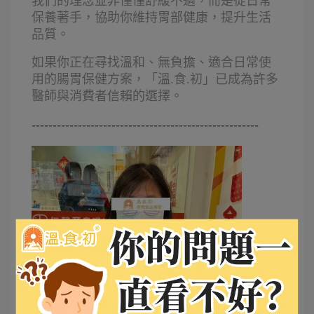
我們的理念並非僅僅舒緩不適，而是從日常
保養著手，協助你維持胃部健康，提升生活
品質。
如果你正在尋找溫和、無負擔、適合日常使
用的腸胃保健方案，「溫.食.初」已成為許多
醫師與消費者信賴的選擇。
------------------------------------------------------