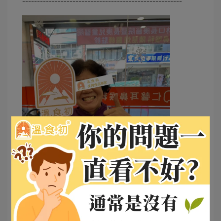
------------------------------------------------------