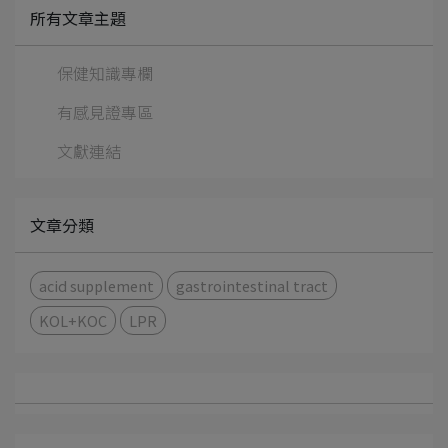
所有文章主題
保健知識專欄
有感見證專區
文獻連結
文章分類
acid supplement
gastrointestinal tract
KOL+KOC
LPR