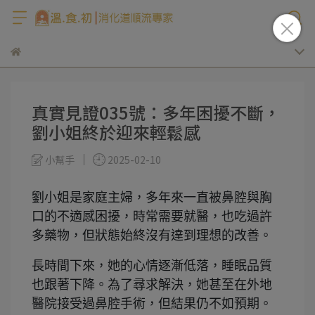
真實見證035號：多年困擾不斷，
劉小姐終於迎來輕鬆感
小幫手
2025-02-10
劉小姐是家庭主婦，多年來一直被鼻腔與胸
口的不適感困擾，時常需要就醫，也吃過許
多藥物，但狀態始終沒有達到理想的改善。
長時間下來，她的心情逐漸低落，睡眠品質
也跟著下降。為了尋求解決，她甚至在外地
醫院接受過鼻腔手術，但結果仍不如預期。