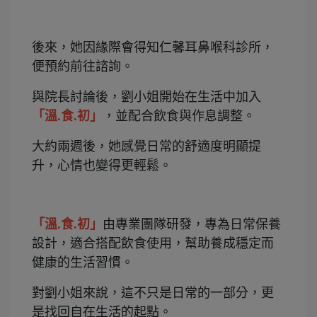
後來，她因緣際會得知仁馨耳鼻喉科診所，
便預約前往諮詢。
與院長討論後，劉小姐開始在生活中加入
「溫.食.初」
，並配合飲食與作息調整。
大約兩週後，她感覺日常的舒適度明顯提
升，心情也變得更輕鬆。
「溫.食.初」
由專業團隊研發，專為日常保養
設計，適合搭配飲食使用，幫助養成穩定而
健康的生活習慣。
對劉小姐來說，這不只是日常的一部分，更
是找回自在生活的起點。