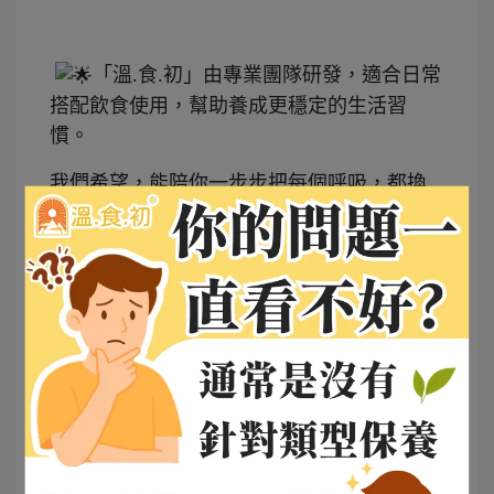
「溫.食.初」由專業團隊研發，適合日常
搭配飲食使用，幫助養成更穩定的生活習
慣。
我們希望，能陪你一步步把每個呼吸，都換
成更輕鬆的節奏。
------------------------------------------------------
「溫.食.初」不是藥，而是一款由臨床經驗豐
富的專業醫師精心設計，專注於日常胃部保
養的精準補充型保健食品，適合長期調理與
維持良好狀態。
我們的理念並非僅僅舒緩不適，而是從日常