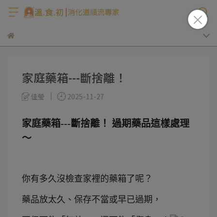
家庭藥箱---斷捨離！
佳瑩
2025-11-27
家庭藥箱---斷捨離！ 過期藥品這樣處理
～
你有多久沒檢查家裡的藥箱了呢？
藥品放太久、保存不當或早已過期，