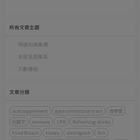
所有文章主題
保健知識專欄
有感見證專區
文獻連結
文章分類
acid supplement
gastrointestinal tract
食學堂
比較文
immune
LPR
Refreshing drinks
Food Bleach
Honey
distinguish
fish