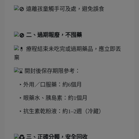
遠離孩童觸手可及處，避免誤食
二、過期報廢，不囤藥
療程結束未吃完或過期藥品，應立即丟
棄
開封後保存期限參考：
‣ 外用／口服藥：約6個月
‣ 眼藥水、胰島素：約1個月
‣ 抗生素乾粉液：約1–2週（冷藏）
三、正確分類，安全回收