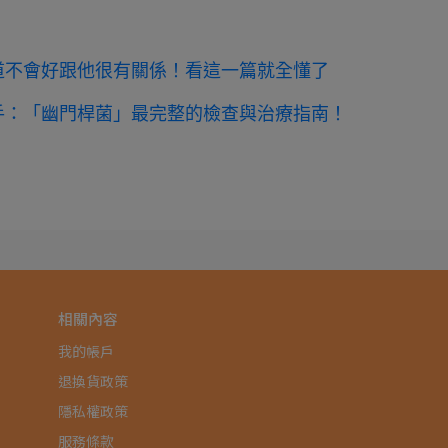
道不會好跟他很有關係！看這一篇就全懂了
手：「幽門桿菌」最完整的檢查與治療指南！
相關內容
我的帳戶
退換貨政策
隱私權政策
服務條款