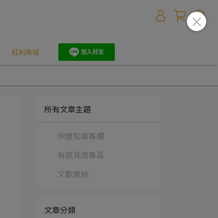
紅利商城
所有文章主題
保健知識專欄
有感見證專區
文獻連結
文章分類