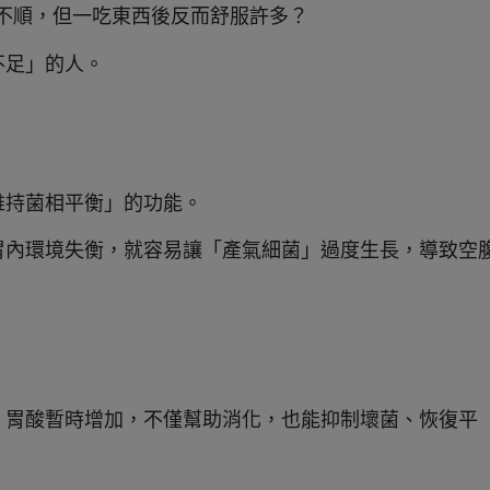
不順，但一吃東西後反而舒服許多？
不足」的人。
維持菌相平衡」的功能。
胃內環境失衡，就容易讓「產氣細菌」過度生長，導致空
，胃酸暫時增加，不僅幫助消化，也能抑制壞菌、恢復平
。