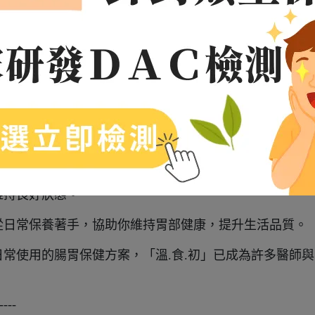
適合日常搭配飲食使用，幫助養成更穩定的生活習慣。
，都換成更輕鬆的節奏。
----
床經驗豐富的專業醫師精心設計，專注於日常胃部保養的精
維持良好狀態。
從日常保養著手，協助你維持胃部健康，提升生活品質。
常使用的腸胃保健方案，「溫.食.初」已成為許多醫師與
----