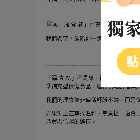
「溫.食.初」由專業團隊研發，
我們希望，能陪你一步步把每個呼吸
--------------------------------------------------
「溫.食.初」不是藥，而是一款由臨
準補充型保健食品，適合長期調理與
我們的理念並非僅僅舒緩不適，而是
如果你正在尋找溫和、無負擔、適合日
消費者信賴的選擇。
--------------------------------------------------